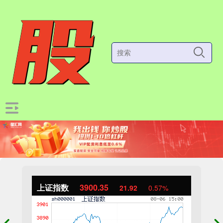
上证指数
3900.35
21.92
0.57%