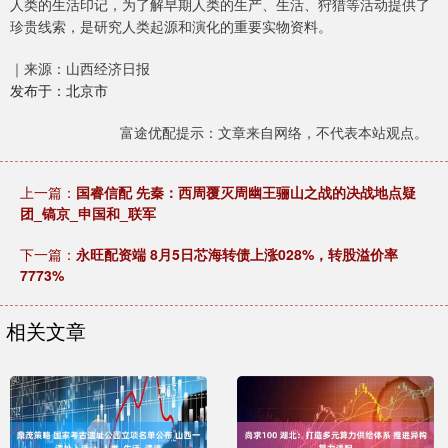
人类的生活印记，为了解早期人类的生产、生活、狩猎等活动提供了
珍贵线索，是研究人类起源和演化的重要实物资料。
｜来源：山西经济日报
发布于：北京市
富途优配提示：文章来自网络，不代表本站观点。
上一篇：
国睿信配 先秦：西周覆灭周幽王骊山之战的决战地点疑
团_镐京_申国和_联军
下一篇：
永旺配资端 8月5日芯海转债上涨028%，转股溢价率
7773%
相关文章