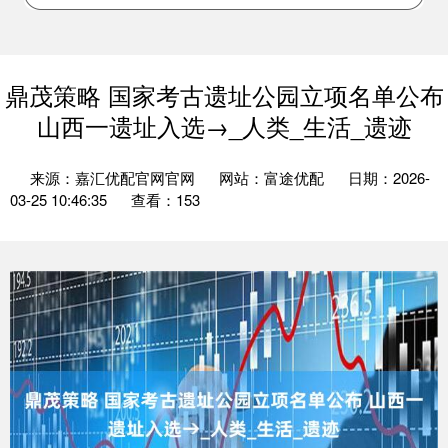
鼎茂策略 国家考古遗址公园立项名单公布
山西一遗址入选→_人类_生活_遗迹
来源：嘉汇优配官网官网
网站：富途优配
日期：2026-
03-25 10:46:35
查看：153