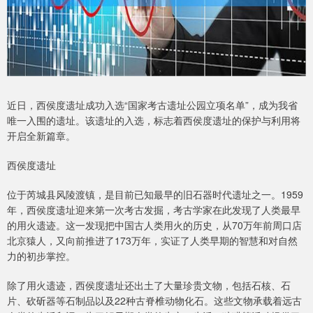
近日，西侯度遗址成功入选“国家考古遗址公园立项名单”，成为我省
唯一入围的遗址。该遗址的入选，标志着西侯度遗址的保护与利用将
开启全新篇章。
西侯度遗址
位于芮城县风陵渡镇，是目前已知最早的旧石器时代遗址之一。1959
年，西侯度遗址迎来第一次考古发掘，考古学家在此发现了人类最早
的用火遗迹。这一发现把中国古人类用火的历史，从70万年前周口店
北京猿人，又向前推进了173万年，实证了人类早期的智慧和对自然
力的初步掌控。
除了用火遗迹，西侯度遗址还出土了大量珍贵文物，包括石核、石
片、砍斫器等石制品以及22种古脊椎动物化石。这些文物承载着远古