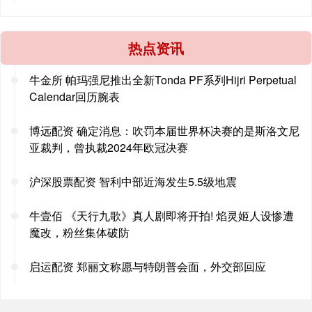
热点资讯
牛金所 帕玛强尼推出全新Tonda PF系列Hijri Perpetual
Calendar回历腕表
博远配资 确定消息：吹罚本届世界杯决赛的是斯洛文尼
亚裁判，曾执裁2024年欧冠决赛
沪深股票配资 智利中部近海发生5.5级地震
牛壹佰 《天行九歌》真人剧即将开拍! 焰灵姬人设惨遭
魔改，粉丝集体破防
启运配资 郑丽文称愿与特朗普会面，外交部回应