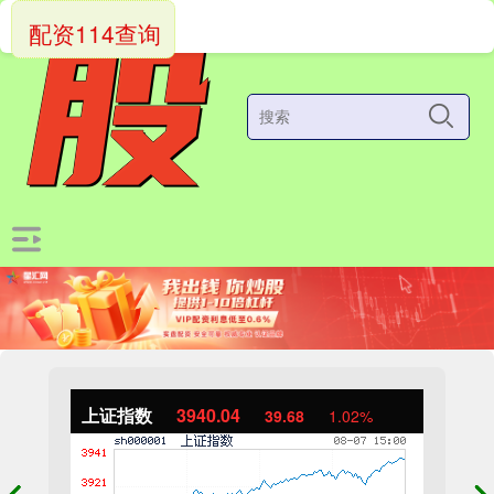
配资114查询
上证指数
3940.04
39.68
1.02%