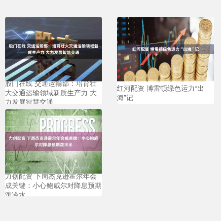
股门在线 交通运输部：培育壮
红河配资 博雷顿绿色运力“出
大交通运输领域新质生产力 大
海”记
力发展智慧交通
力创配资 下周杰克逊霍尔年会
成关键：小心鲍威尔对降息预期
泼冷水