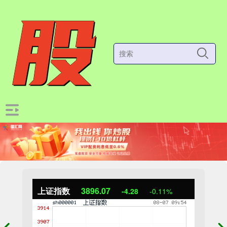
上证指数
3896.42
-3.93
-0.10%