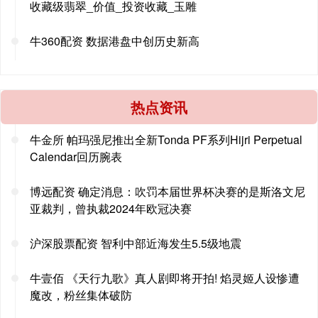
收藏级翡翠_价值_投资收藏_玉雕
牛360配资 数据港盘中创历史新高
热点资讯
牛金所 帕玛强尼推出全新Tonda PF系列Hijri Perpetual
Calendar回历腕表
博远配资 确定消息：吹罚本届世界杯决赛的是斯洛文尼
亚裁判，曾执裁2024年欧冠决赛
沪深股票配资 智利中部近海发生5.5级地震
牛壹佰 《天行九歌》真人剧即将开拍! 焰灵姬人设惨遭
魔改，粉丝集体破防