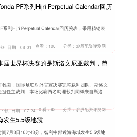
PF系列Hijri Perpetual Calendar回历
列Hijri Perpetual Calendar回历腕表，采用精钢表
查看：
188
分类：
炒股配资评测网
哪些
日期：08-01
罚本届世界杯决赛的是斯洛文尼亚裁判，曾
拉开帷幕，国际足联对外官宣决赛完整裁判团队。斯洛文
任担任主裁判，本场比赛两名助理裁判同样来自斯洛
查看：
92
分类：
炒股配资评测网
P下载
日期：07-24
发生5.5级地震
7月3日16时43分，智利中部近海海域发生5.5级地