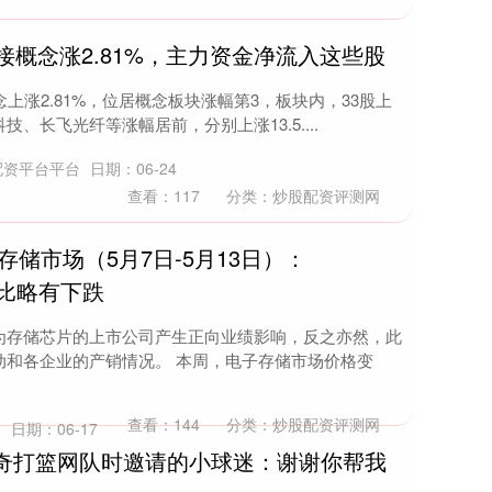
接概念涨2.81%，主力资金净流入这些股
上涨2.81%，位居概念板块涨幅第3，板块内，33股上
、长飞光纤等涨幅居前，分别上涨13.5....
配资平台平台
日期：06-24
查看：
117
分类：
炒股配资评测网
存储市场（5月7日-5月13日）：
格环比略有下跌
为存储芯片的上市公司产生正向业绩影响，反之亦然，此
动和各企业的产销情况。 本周，电子存储市场价格变
查看：
144
分类：
炒股配资评测网
台
日期：06-17
契奇打篮网队时邀请的小球迷：谢谢你帮我