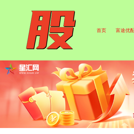
首页
富途优