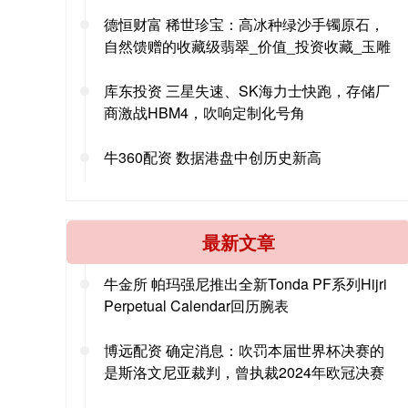
德恒财富 稀世珍宝：高冰种绿沙手镯原石，
自然馈赠的收藏级翡翠_价值_投资收藏_玉雕
库东投资 三星失速、SK海力士快跑，存储厂
商激战HBM4，吹响定制化号角
牛360配资 数据港盘中创历史新高
最新文章
牛金所 帕玛强尼推出全新Tonda PF系列Hijri
Perpetual Calendar回历腕表
博远配资 确定消息：吹罚本届世界杯决赛的
是斯洛文尼亚裁判，曾执裁2024年欧冠决赛