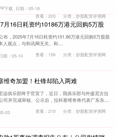
PP下载
日期：05-18
查看：
203
分类：
炒股配资评测网
)7月16日耗资约10186万港元回购5万股
公布，2025年7月16日耗资约101.86万港元回购5万股股
人观点，与和讯网无关。和....
查看：
156
分类：
炒股配资评测网
日期：05-10
塞维奇加盟！杜锋却陷入两难
东宏远俱乐部终于官宣了，近日，我俱乐部与外援尼古拉
公司并完成审核、公示后，拉科塞维奇将代表广东东....
查看：
210
分类：
炒股配资评测网
5-03