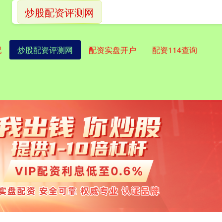
炒股配资评测网
配
炒股配资评测网
配资实盘开户
配资114查询