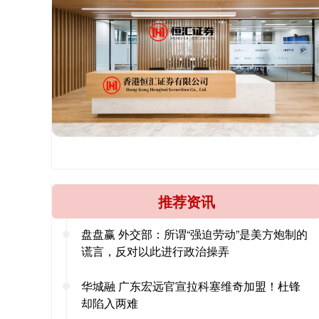
推荐资讯
盘盘赢 外交部：所谓“强迫劳动”是美方炮制的
谎言，反对以此进行政治操弄
华城融 广东宏远官宣拉科塞维奇加盟！杜锋
却陷入两难