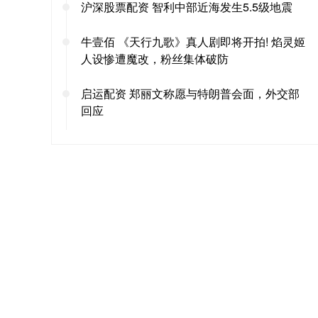
沪深股票配资 智利中部近海发生5.5级地震
牛壹佰 《天行九歌》真人剧即将开拍! 焰灵姬
人设惨遭魔改，粉丝集体破防
启运配资 郑丽文称愿与特朗普会面，外交部
回应