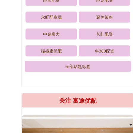
巨富配资
巨龙配资
永旺配资端
聚美策略
中金宸大
长红配资
端盛康优配
牛360配资
全部话题标签
关注 富途优配