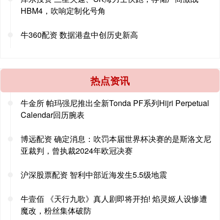
HBM4，吹响定制化号角
牛360配资 数据港盘中创历史新高
热点资讯
牛金所 帕玛强尼推出全新Tonda PF系列Hijri Perpetual
Calendar回历腕表
博远配资 确定消息：吹罚本届世界杯决赛的是斯洛文尼
亚裁判，曾执裁2024年欧冠决赛
沪深股票配资 智利中部近海发生5.5级地震
牛壹佰 《天行九歌》真人剧即将开拍! 焰灵姬人设惨遭
魔改，粉丝集体破防