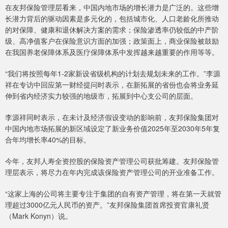
在友邦保险管理层看来，中国内地市场的增长潜力是广泛的。这些增
长潜力背后的驱动因素是多元化的，包括城市化、人口老龄化所推动
的对保障、健康和退休解决方案的需求；保险渗透率仍较低的中产阶
级、高净值客户在保险意识方面的加强；政策面上，商业保险被鼓励
在我国养老保障体系及医疗保障体系中发挥越来越重要的作用等等。
“我们将按照每年1-2家新设省级机构的计划去规划未来的工作。”李源
祥在专访中回应第一财经提问时表示，在新拓展的省份也会将业务延
伸到省内经济实力较强的地级市，拓展到中心支公司的层面。
李源祥同时表示，在未计及经济假设变动的影响前，友邦保险集团对
中国内地市场拓展的新区域设定了新业务价值2025年至2030年5年复
合年均增长率40%的目标。
今年，友邦人寿全资控股的保险资产管理公司获批筹建。友邦保险管
理层表示，将尽力在年内完成该保险资产管理公司的开业准备工作。
“这家上海的公司将主要专注于集团的自有资产管理，将在第一天就管
理超过3000亿元人民币的资产。”友邦保险集团首席投资官康礼贤
（Mark Konyn）说。