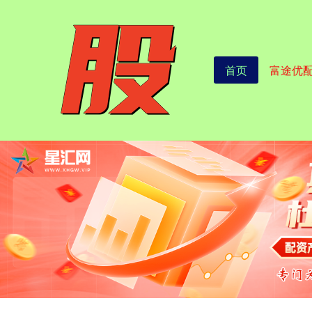
首页
富途优