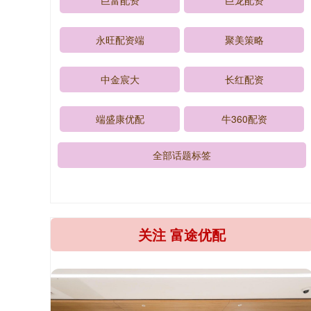
巨富配资
巨龙配资
永旺配资端
聚美策略
中金宸大
长红配资
端盛康优配
牛360配资
全部话题标签
关注 富途优配