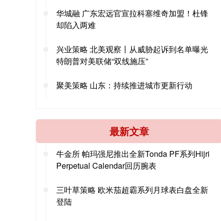
华城融 广东宏远官宣拉科塞维奇加盟！杜锋
却陷入两难
兴业策略 北美观察丨从威胁起诉到名单曝光
特朗普对美联储“双线施压”
聚美策略 山东：持续推进城市更新行动
最新文章
牛金所 帕玛强尼推出全新Tonda PF系列Hijri
Perpetual Calendar回历腕表
三叶草策略 欧米茄超霸系列月球表白盘全新
登陆