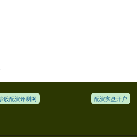
炒股配资评测网
配资实盘开户