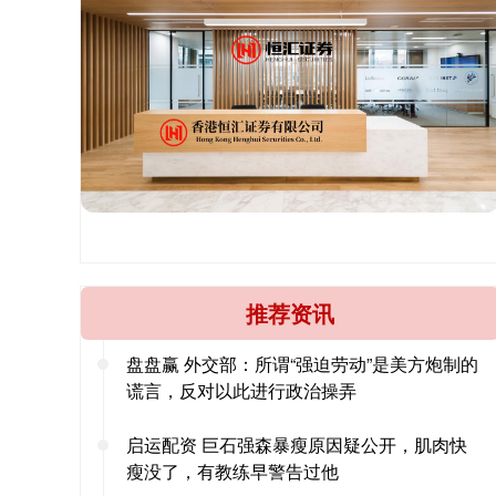
推荐资讯
盘盘赢 外交部：所谓“强迫劳动”是美方炮制的
谎言，反对以此进行政治操弄
启运配资 巨石强森暴瘦原因疑公开，肌肉快
瘦没了，有教练早警告过他