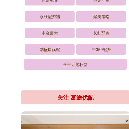
巨富配资
巨龙配资
永旺配资端
聚美策略
中金宸大
长红配资
端盛康优配
牛360配资
全部话题标签
关注 富途优配