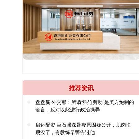
推荐资讯
盘盘赢 外交部：所谓“强迫劳动”是美方炮制的
谎言，反对以此进行政治操弄
启运配资 巨石强森暴瘦原因疑公开，肌肉快
瘦没了，有教练早警告过他