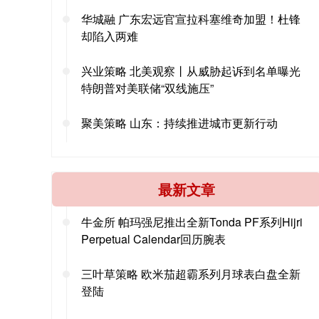
华城融 广东宏远官宣拉科塞维奇加盟！杜锋
却陷入两难
兴业策略 北美观察丨从威胁起诉到名单曝光
特朗普对美联储“双线施压”
聚美策略 山东：持续推进城市更新行动
最新文章
牛金所 帕玛强尼推出全新Tonda PF系列Hijri
Perpetual Calendar回历腕表
三叶草策略 欧米茄超霸系列月球表白盘全新
登陆