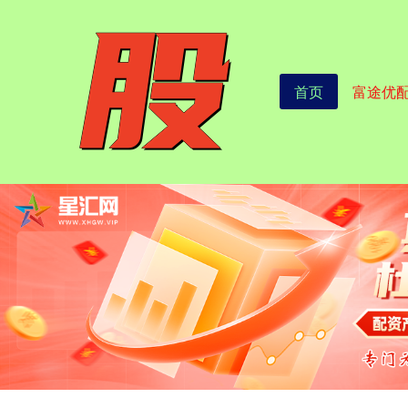
首页
富途优