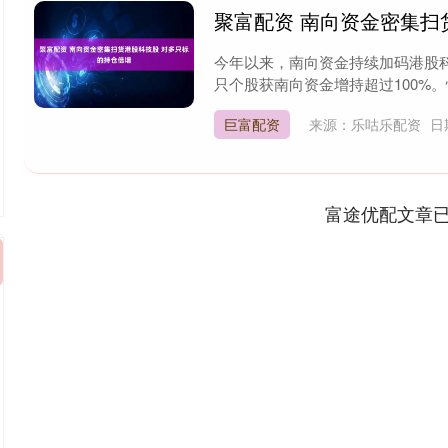
聚富配资 南向资金密集扫
今年以来，南向资金持续加码港股
只个股获南向资金增持超过100%。
巨富配资
来源：乐咕乐配资
日
富途优配文章