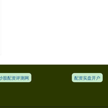
炒股配资评测网
配资实盘开户