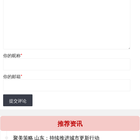
你的昵称
*
你的邮箱
*
提交评论
推荐资讯
聚美策略 山东：持续推进城市更新行动