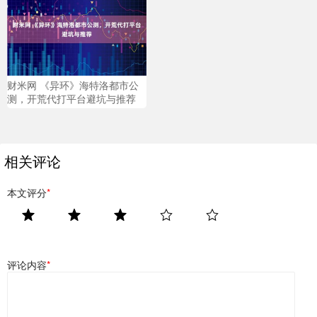
财米网 《异环》海特洛都市公
测，开荒代打平台避坑与推荐
相关评论
本文评分
*
评论内容
*