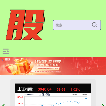
上证指数
3940.04
39.68
1.02%