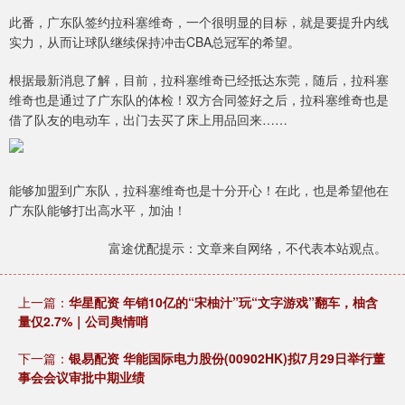
此番，广东队签约拉科塞维奇，一个很明显的目标，就是要提升内线
实力，从而让球队继续保持冲击CBA总冠军的希望。
根据最新消息了解，目前，拉科塞维奇已经抵达东莞，随后，拉科塞
维奇也是通过了广东队的体检！双方合同签好之后，拉科塞维奇也是
借了队友的电动车，出门去买了床上用品回来……
能够加盟到广东队，拉科塞维奇也是十分开心！在此，也是希望他在
广东队能够打出高水平，加油！
富途优配提示：文章来自网络，不代表本站观点。
上一篇：
华星配资 年销10亿的“宋柚汁”玩“文字游戏”翻车，柚含
量仅2.7%｜公司舆情哨
下一篇：
银易配资 华能国际电力股份(00902HK)拟7月29日举行董
事会会议审批中期业绩