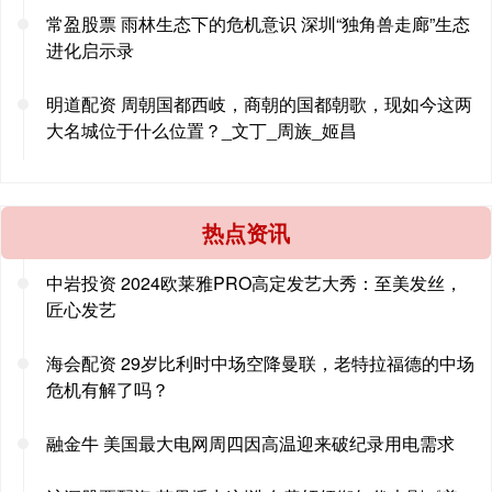
常盈股票 雨林生态下的危机意识 深圳“独角兽走廊”生态
进化启示录
明道配资 周朝国都西岐，商朝的国都朝歌，现如今这两
大名城位于什么位置？_文丁_周族_姬昌
热点资讯
中岩投资 2024欧莱雅PRO高定发艺大秀：至美发丝，
匠心发艺
海会配资 29岁比利时中场空降曼联，老特拉福德的中场
危机有解了吗？
融金牛 美国最大电网周四因高温迎来破纪录用电需求