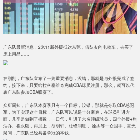
广东队最新消息，2米11新外援抵达东莞，借队友的电动车，去买了
床上用品……
在刚刚，广东队宣布了一则重要消息，没错，那就是与外援完成了签
约，接下来，只要给拉科塞维奇完成CBA球员注册，那么，就可以代
表广东队参加CBA联赛了。
众所周知，广东队本赛季只有一个目标，没错，那就是夺取CBA总冠
军，为了实现这个目标，广东队可以说是十分豪爽，在球员引进方
面，几乎是做到了极致，一口气，引进了六名顶级球员，四个外援+焦
泊乔、崔永熙，再加上，胡明轩、杜锋润旺 、徐杰等一众国手，毫无
疑问，广东队已经具备争冠的本钱。