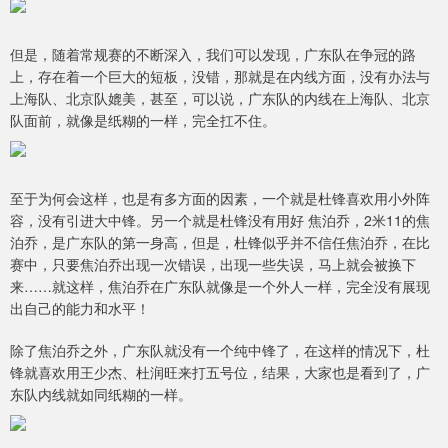
但是，随着常规赛的不断深入，我们可以发现，广东队在争冠的路
上，存在着一个巨大的短板，没错，那就是在内线方面，没有办法与
上海队、北京队媲美，甚至，可以说，广东队的内线在上海队、北京
队面前，就像是纸糊的一样，完全扛不住。
至于为何会这样，也是有多方面的因素，一个就是杜锋喜欢用小外阵
容，没有引进大中锋。另一个就是杜锋没有用好 焦泊乔，2米11的焦
泊乔，是广东队的第一身高，但是，杜锋似乎并不信任焦泊乔，在比
赛中，只要焦泊乔出现一次错误，出现一些失误，马上就会被换下
来……就这样，焦泊乔在广东队就像是一个外人一样，完全没有展现
出自己的能力和水平！
除了焦泊乔之外，广东队就没有一个纯中锋了，在这样的情况下，杜
锋就喜欢用王少杰、杜润旺来打五号位，结果，大家也是看到了，广
东队内线就如同纸糊的一样。