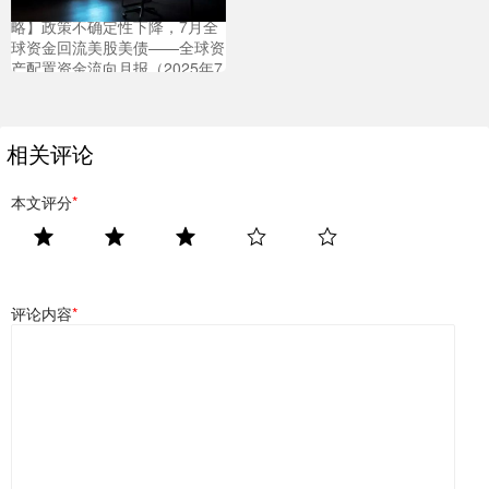
亚新T+0配资 【申万宏源策
略】政策不确定性下降，7月全
球资金回流美股美债——全球资
产配置资金流向月报（2025年7
月）
相关评论
本文评分
*
评论内容
*