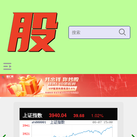
上证指数
3940.04
39.68
1.02%