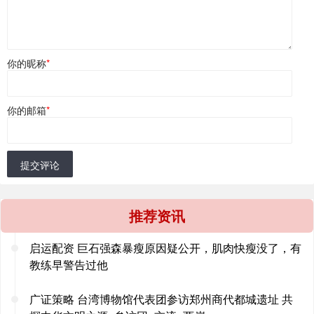
你的昵称
*
你的邮箱
*
提交评论
推荐资讯
启运配资 巨石强森暴瘦原因疑公开，肌肉快瘦没了，有
教练早警告过他
广证策略 台湾博物馆代表团参访郑州商代都城遗址 共