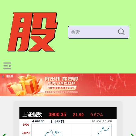
上证指数
3900.35
21.92
0.57%