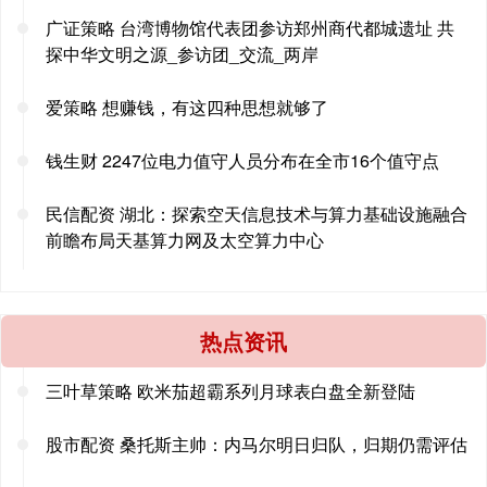
广证策略 台湾博物馆代表团参访郑州商代都城遗址 共
探中华文明之源_参访团_交流_两岸
爱策略 想赚钱，有这四种思想就够了
钱生财 2247位电力值守人员分布在全市16个值守点
民信配资 湖北：探索空天信息技术与算力基础设施融合
前瞻布局天基算力网及太空算力中心
热点资讯
三叶草策略 欧米茄超霸系列月球表白盘全新登陆
股市配资 桑托斯主帅：内马尔明日归队，归期仍需评估