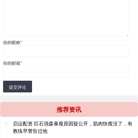
你的昵称
*
你的邮箱
*
提交评论
推荐资讯
启运配资 巨石强森暴瘦原因疑公开，肌肉快瘦没了，有
教练早警告过他