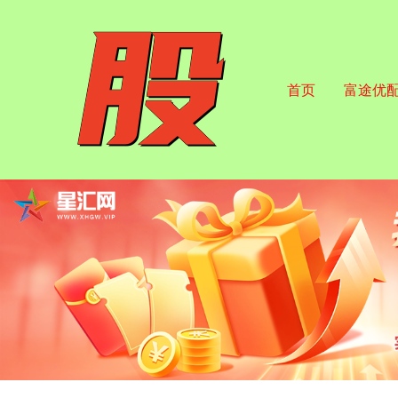
首页
富途优