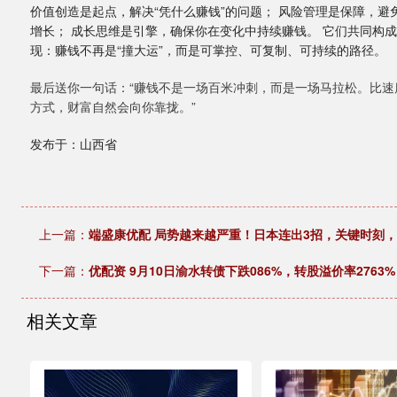
价值创造是起点，解决“凭什么赚钱”的问题； 风险管理是保障，避
增长； 成长思维是引擎，确保你在变化中持续赚钱。 它们共同构
现：赚钱不再是“撞大运”，而是可掌控、可复制、可持续的路径。
最后送你一句话：“赚钱不是一场百米冲刺，而是一场马拉松。比
方式，财富自然会向你靠拢。”
发布于：山西省
上一篇：
端盛康优配 局势越来越严重！日本连出3招，关键时刻
下一篇：
优配资 9月10日渝水转债下跌086%，转股溢价率2763%
相关文章