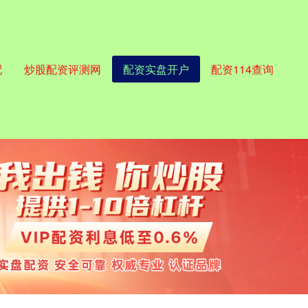
配
炒股配资评测网
配资实盘开户
配资114查询