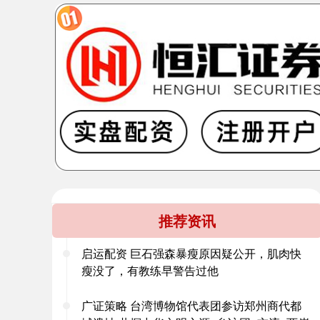
推荐资讯
启运配资 巨石强森暴瘦原因疑公开，肌肉快
瘦没了，有教练早警告过他
广证策略 台湾博物馆代表团参访郑州商代都