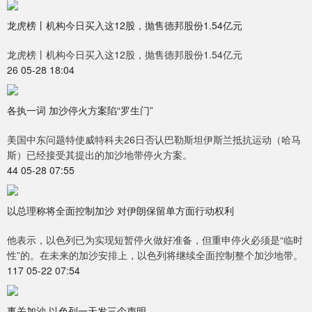
龙虎榜丨机构今日买入这12股，抛售德邦股份1.54亿元
龙虎榜丨机构今日买入这12股，抛售德邦股份1.54亿元
26 05-28 18:04
各执一词 加沙停火方案陷“罗生门”
美国中东问题特使威特科夫26日否认巴勒斯坦伊斯兰抵抗运动（哈马
斯）已经接受其提出的加沙地带停火方案。
44 05-28 07:55
以总理称将全面控制加沙 对伊朗保留单方面行动权利
他表示，以色列已为实现短暂停火做好准备，但重申停火必须是“临时
性”的。在未来的加沙安排上，以色列将继续全面控制整个加沙地带。
117 05-22 07:54
事关加沙 以色列一天发三个声明