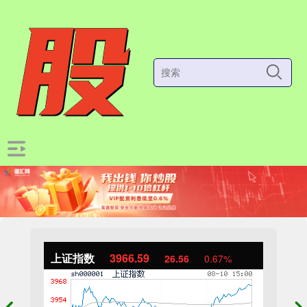
上证指数
3966.59
26.56
0.67%