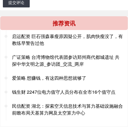
提交评论
推荐资讯
启运配资 巨石强森暴瘦原因疑公开，肌肉快瘦没了，有
教练早警告过他
广证策略 台湾博物馆代表团参访郑州商代都城遗址 共
探中华文明之源_参访团_交流_两岸
爱策略 想赚钱，有这四种思想就够了
钱生财 2247位电力值守人员分布在全市16个值守点
民信配资 湖北：探索空天信息技术与算力基础设施融合
前瞻布局天基算力网及太空算力中心