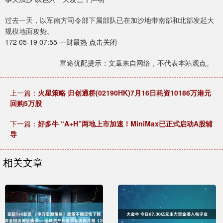
过去一天，以军南方司令部下属部队已在加沙地带南部和北部发起大
规模地面攻势。
172 05-19 07:55 一财最热 点击关闭
富途优配提示：文章来自网络，不代表本站观点。
上一篇：
火星策略 归创通桥(02190HK)7月16日耗资10186万港元
回购5万股
下一篇：
好多牛 “A+H”两地上市加速！MiniMax已正式启动A股辅
导
相关文章