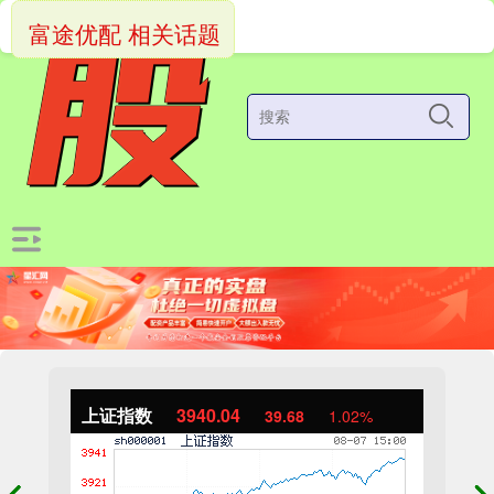
富途优配 相关话题
上证指数
3940.04
39.68
1.02%