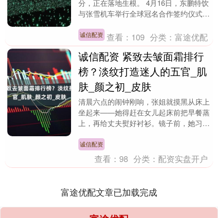
分，正在落地生根。 4月16日，东鹏特饮
与张雪机车举行全球冠名合作签约仪式。
东鹏饮料集团联席总裁蒋薇薇与张雪机车
创始人张雪共....
诚信配资
查看：
109
分类：
富途优配
诚信配资 紧致去皱面霜排行
榜？淡纹打造迷人的五官_肌
肤_颜之初_皮肤
清晨六点的闹钟刚响，张姐就摸黑从床上
坐起来——她得赶在女儿起床前把早餐蒸
上，再给丈夫熨好衬衫。镜子前，她习惯
性用手指轻轻推了推眼角，那里有道细纹
总在笑的时候格外....
诚信配资
查看：
98
分类：
配资实盘开户
富途优配文章已加载完成