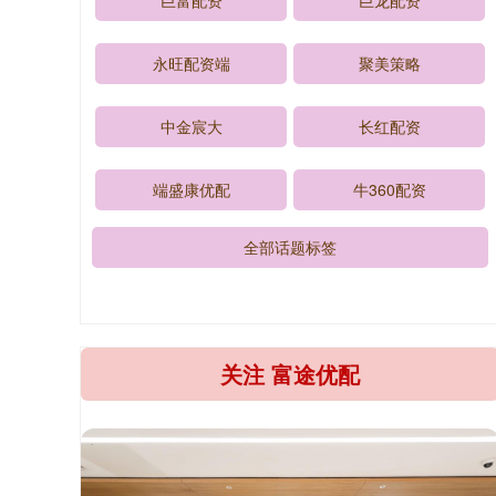
巨富配资
巨龙配资
永旺配资端
聚美策略
中金宸大
长红配资
端盛康优配
牛360配资
全部话题标签
关注 富途优配