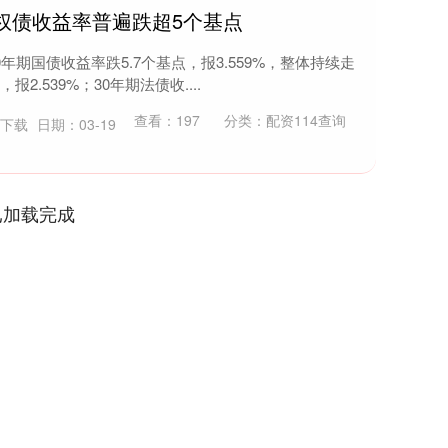
权债收益率普遍跌超5个基点
年期国债收益率跌5.7个基点，报3.559%，整体持续走
2.539%；30年期法债收....
查看：
197
分类：
配资114查询
P下载
日期：03-19
已加载完成