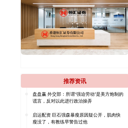
推荐资讯
盘盘赢 外交部：所谓“强迫劳动”是美方炮制的
谎言，反对以此进行政治操弄
启运配资 巨石强森暴瘦原因疑公开，肌肉快
瘦没了，有教练早警告过他