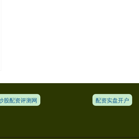
炒股配资评测网
配资实盘开户