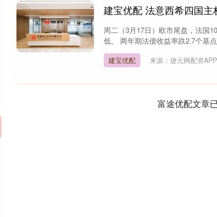
建宝优配 法意西希四国主
周二（3月17日）欧市尾盘，法国10
低。 两年期法债收益率跌2.7个基点，报
建宝优配
来源：捷元网配资AP
富途优配文章