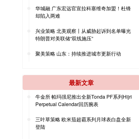
华城融 广东宏远官宣拉科塞维奇加盟！杜锋
却陷入两难
兴业策略 北美观察丨从威胁起诉到名单曝光
特朗普对美联储“双线施压”
聚美策略 山东：持续推进城市更新行动
最新文章
牛金所 帕玛强尼推出全新Tonda PF系列Hijri
Perpetual Calendar回历腕表
三叶草策略 欧米茄超霸系列月球表白盘全新
登陆