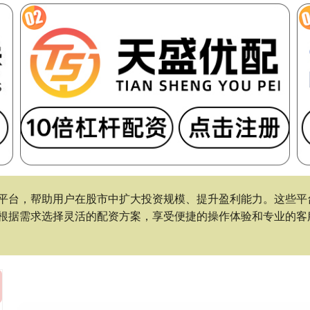
平台，帮助用户在股市中扩大投资规模、提升盈利能力。这些平
根据需求选择灵活的配资方案，享受便捷的操作体验和专业的客