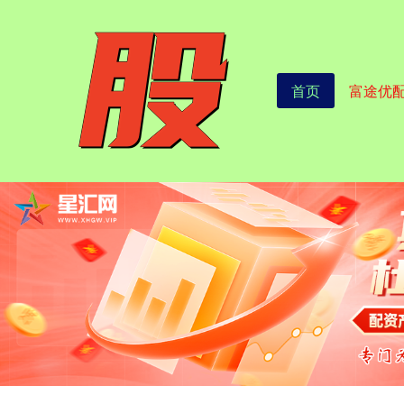
首页
富途优