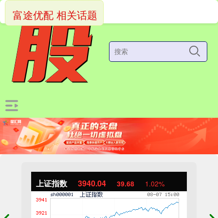
富途优配 相关话题
上证指数
3940.04
39.68
1.02%