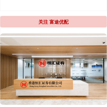
关注 富途优配