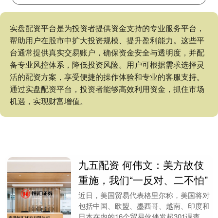
实盘配资平台是为投资者提供资金支持的专业服务平台，
帮助用户在股市中扩大投资规模、提升盈利能力。这些平
台通常提供真实交易账户，确保资金安全与透明度，并配
备专业风控体系，降低投资风险。用户可根据需求选择灵
活的配资方案，享受便捷的操作体验和专业的客服支持。
通过实盘配资平台，投资者能够高效利用资金，抓住市场
机遇，实现财富增值。
九五配资 何伟文：美方故伎
重施，我们“一反对、二不怕”
近日，美国贸易代表格里尔称，美国将对
包括中国、欧盟、墨西哥、越南、印度和
日本在内的16个贸易伙伴发起301调查。