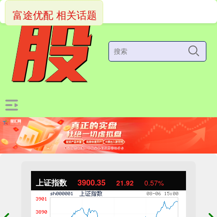
富途优配 相关话题
上证指数
3900.35
21.92
0.57%