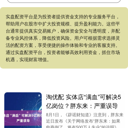
实盘配资平台是为投资者提供资金支持的专业服务平台，
帮助用户在股市中扩大投资规模、提升盈利能力。这些平
台通常提供真实交易账户，确保资金安全与透明度，并配
备专业风控体系，降低投资风险。用户可根据需求选择灵
活的配资方案，享受便捷的操作体验和专业的客服支持。
通过实盘配资平台，投资者能够高效利用资金，抓住市场
机遇，实现财富增值。
淘优配 实体店“满血”可解决5
亿岗位？胖东来：严重误导
8月1日，《辟谣财知道》注意到，胖东来
近日发布《关于网络发布“胖东来：如果
电商倒了，将有500万人失业”的说明》。