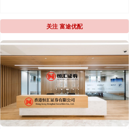
关注 富途优配