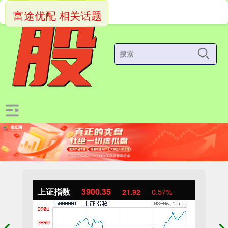
富途优配 相关话题
上证指数
3900.35
21.92
0.57%