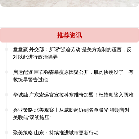
推荐资讯
盘盘赢 外交部：所谓“强迫劳动”是美方炮制的谎言，反
对以此进行政治操弄
启运配资 巨石强森暴瘦原因疑公开，肌肉快瘦没了，有
教练早警告过他
华城融 广东宏远官宣拉科塞维奇加盟！杜锋却陷入两难
兴业策略 北美观察丨从威胁起诉到名单曝光 特朗普对
美联储“双线施压”
聚美策略 山东：持续推进城市更新行动