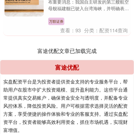
布重要消息：我国自主研发的第三艘航空
母舰福建舰已驶入台湾海峡，并明确表示
该舰将前往南海海域开展系列训练和科研
试验任务。这一....
万联证券
查看：
93
分类：
配资114查询
富途优配文章已加载完成
富途优配
实盘配资平台是为投资者提供资金支持的专业服务平台，帮
助用户在股市中扩大投资规模、提升盈利能力。这些平台通
常提供真实交易账户，确保资金安全与透明度，并配备专业
风控体系，降低投资风险。用户可根据需求选择灵活的配资
方案，享受便捷的操作体验和专业的客服支持。通过实盘配
资平台，投资者能够高效利用资金，抓住市场机遇，实现财
富增值。