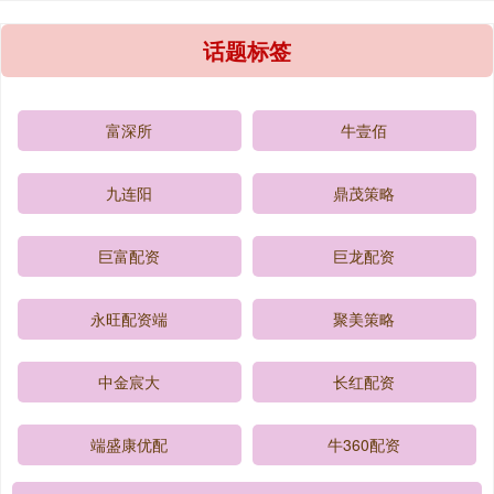
话题标签
富深所
牛壹佰
九连阳
鼎茂策略
巨富配资
巨龙配资
永旺配资端
聚美策略
中金宸大
长红配资
端盛康优配
牛360配资