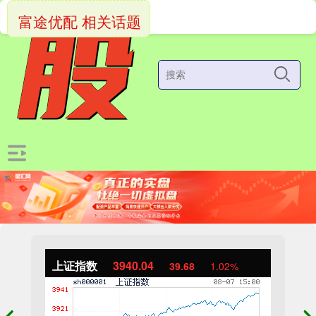
富途优配 相关话题
上证指数
3940.04
39.68
1.02%