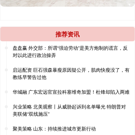
推荐资讯
盘盘赢 外交部：所谓“强迫劳动”是美方炮制的谎言，反
对以此进行政治操弄
启运配资 巨石强森暴瘦原因疑公开，肌肉快瘦没了，有
教练早警告过他
华城融 广东宏远官宣拉科塞维奇加盟！杜锋却陷入两难
兴业策略 北美观察丨从威胁起诉到名单曝光 特朗普对
美联储“双线施压”
聚美策略 山东：持续推进城市更新行动