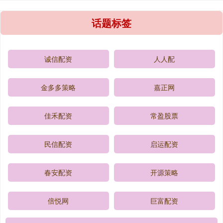
话题标签
诚信配资
人人配
金多多策略
嘉正网
佳禾配资
常盈股票
民信配资
启运配资
春安配资
开源策略
倍悦网
巨富配资