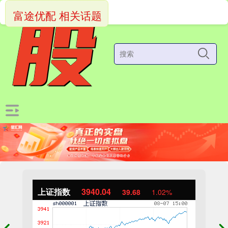
富途优配 相关话题
上证指数
3940.04
39.68
1.02%