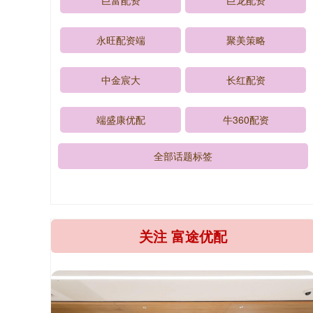
巨富配资
巨龙配资
永旺配资端
聚美策略
中金宸大
长红配资
端盛康优配
牛360配资
全部话题标签
关注 富途优配