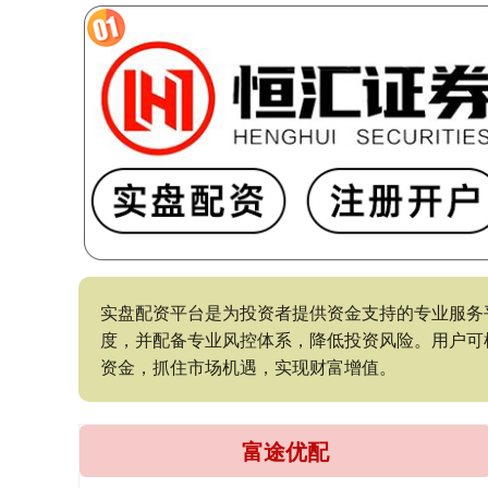
实盘配资平台是为投资者提供资金支持的专业服务
度，并配备专业风控体系，降低投资风险。用户可
资金，抓住市场机遇，实现财富增值。
富途优配