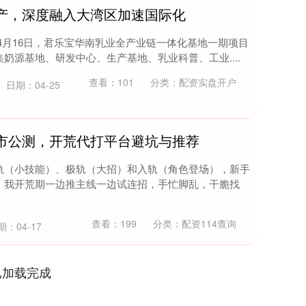
产，深度融入大湾区加速国际化
4月16日，君乐宝华南乳业全产业链一体化基地一期项目
奶源基地、研发中心、生产基地、乳业科普、工业....
查看：
101
分类：
配资实盘开户
载
日期：04-25
市公测，开荒代打平台避坑与推荐
轨（小技能）、极轨（大招）和入轨（角色登场），新手
。我开荒期一边推主线一边试连招，手忙脚乱，干脆找
查看：
199
分类：
配资114查询
期：04-17
已加载完成