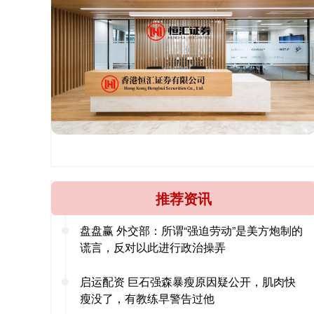
推荐资讯
盘盘赢 外交部：所谓“强迫劳动”是美方炮制的
谎言，反对以此进行政治操弄
启运配资 巨石强森暴瘦原因疑公开，肌肉快
瘦没了，有教练早警告过他