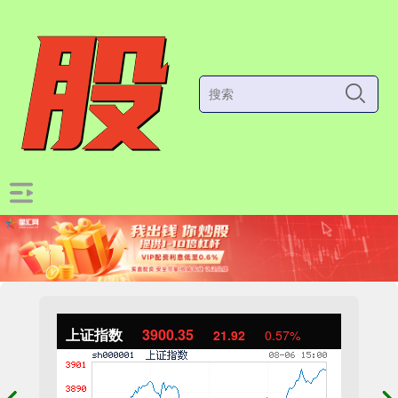
上证指数
3900.35
21.92
0.57%