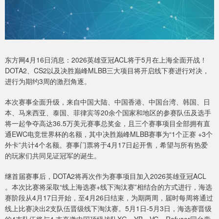
东方网4月16日消息：2026英雄亚冠ACL将于5月在上海全面开战！
DOTA2、CS2以及决胜巅峰MLBB三大项目将开启线下赛进行对决，
进行为期约3周的激烈角逐。
本次赛事全面升级，来自中国大陆、中国香港、中国台湾、韩国、日
本、马来西亚、泰国、菲律宾等20余个国家和地区的参赛队伍及选手
将一起争夺高达36.5万美元赛事总奖金，且三个赛事项目全部拥有直
通EWC电竞世界杯的名额，其中决胜巅峰MLBB赛事为“1个正赛 +3个
外卡”共计4个名额。赛事门票将于4月17日起开售，希望与所有热爱
的玩家们共同见证冠军的诞生。
继首届赛事后，DOTA2将再次作为赛事项目加入2026英雄亚冠ACL
。本次比赛将采取“线上海选赛+线下淘汰赛”相结合的方式进行，海选
赛阶段从4月17日开始，至4月26日结束，为期两周，届时每周将通过
线上比赛决出2支队伍晋级线下淘汰赛。5月1日-5月3日，海选赛晋级