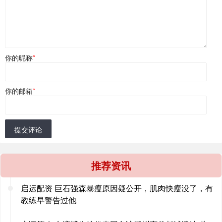
你的昵称
*
你的邮箱
*
提交评论
推荐资讯
启运配资 巨石强森暴瘦原因疑公开，肌肉快瘦没了，有
教练早警告过他