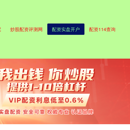
配
炒股配资评测网
配资实盘开户
配资114查询