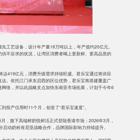
先工艺设备，设计年产量18万吨以上，年产值约20亿元。
奶供不应求的状况，让湾区消费者喝上更新鲜、更高品质的
将达419亿元，消费升级需求持续旺盛。君乐宝通过将供应
直达。依托江门承东启西的区位优势，君乐宝将搭建覆盖广
链网络，并以此战略支点加快东南亚市场拓展，计划于今年6
到投产仅用时11个月，创造了“君乐宝速度”。
5月，旗下高端鲜奶悦鲜活正式登陆香港市场；2026年3月，
同步启动奶粉肯尼亚战略合作，品牌国际影响力持续提升。