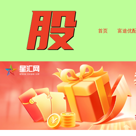
首页
富途优