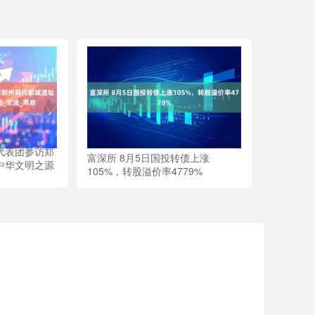
代表团参访郑
富深所 8月5日国投转债上涨
中华文明之源
105%，转股溢价率4779%