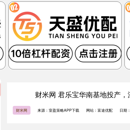
财米网 君乐宝华南基地投产，
财米网
来源：室盈策略APP下载
网站：富途优配
日期：20