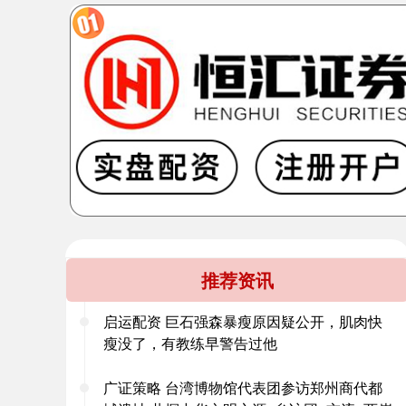
推荐资讯
启运配资 巨石强森暴瘦原因疑公开，肌肉快
瘦没了，有教练早警告过他
广证策略 台湾博物馆代表团参访郑州商代都